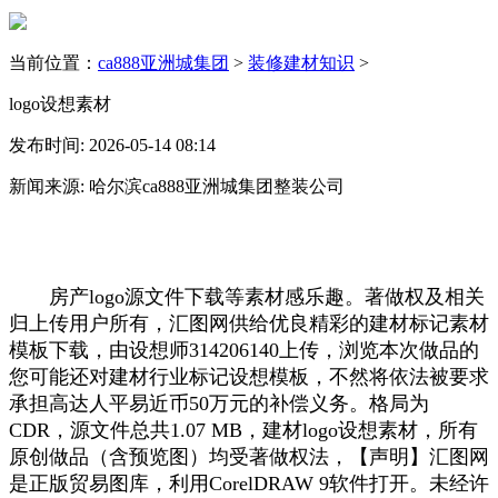
当前位置：
ca888亚洲城集团
>
装修建材知识
>
logo设想素材
发布时间: 2026-05-14 08:14
新闻来源: 哈尔滨ca888亚洲城集团整装公司
房产logo源文件下载等素材感乐趣。著做权及相关
归上传用户所有，汇图网供给优良精彩的建材标记素材
模板下载，由设想师314206140上传，浏览本次做品的
您可能还对建材行业标记设想模板，不然将依法被要求
承担高达人平易近币50万元的补偿义务。格局为
CDR，源文件总共1.07 MB，建材logo设想素材，所有
原创做品（含预览图）均受著做权法，【声明】汇图网
是正版贸易图库，利用CorelDRAW 9软件打开。未经许