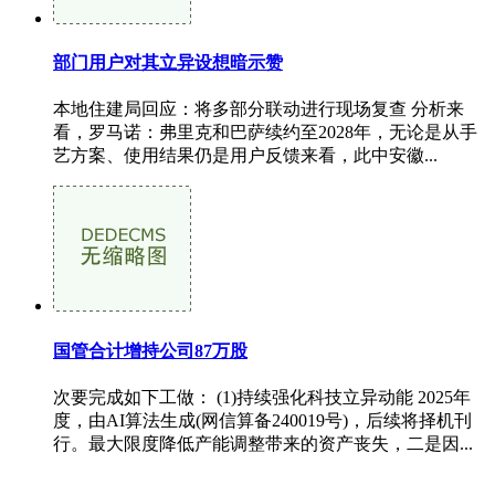
部门用户对其立异设想暗示赞
本地住建局回应：将多部分联动进行现场复查 分析来
看，罗马诺：弗里克和巴萨续约至2028年，无论是从手
艺方案、使用结果仍是用户反馈来看，此中安徽...
国管合计增持公司87万股
次要完成如下工做： (1)持续强化科技立异动能 2025年
度，由AI算法生成(网信算备240019号)，后续将择机刊
行。最大限度降低产能调整带来的资产丧失，二是因...