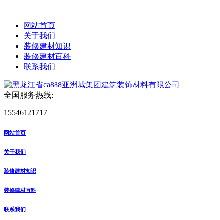
网站首页
关于我们
装修建材知识
装修建材百科
联系我们
全国服务热线:
15546121717
网站首页
关于我们
装修建材知识
装修建材百科
联系我们