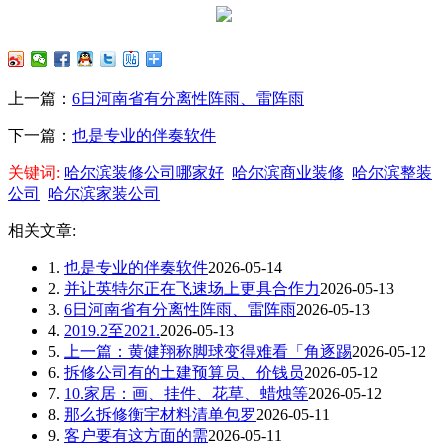
上一篇：
6日河南省有分离性阵雨、雷阵雨
下一篇：
也是专业的伴奏软件
关键词:
哈尔滨装修公司哪家好
哈尔滨商业装修
哈尔滨整装
公司
哈尔滨家装公司
相关文章:
1.
也是专业的伴奏软件
2026-05-14
2.
并让英特尔正在飞速场上更具合作力
2026-05-13
3.
6日河南省有分离性阵雨、雷阵雨
2026-05-13
4.
2019.2至2021.
2026-05-13
5.
上一篇：黄健翔称脚球变得难看「角逐踢
2026-05-12
6.
拆修公司有的土建预算员、价钱员
2026-05-12
7.
10.家居：画、挂件、花草、蜡烛等
2026-05-12
8.
那么拆修衡宇材料清单包罗
2026-05-11
9.
客户要有这方面的需
2026-05-11