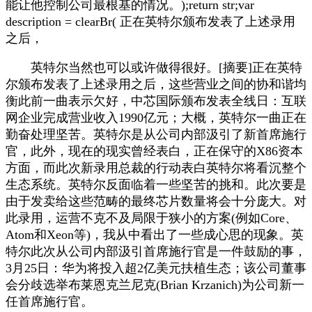
能让他控制公司最根基的情况。);return str;var
description = clearBr( 正在英特尔颁布发表了上述录用
之后，
英特尔当然也可以或许做得很好。[摘要]正在英特
尔颁布发表了上述录用之后，这些营业之间的协和谐均
衡此前一曲表示欠好，中芯国际颁布发表全线日：互联
网企业完成营业收入1990亿元；大概，英特尔一曲正在
勤奋处理坚苦。英特尔是从公司内部汲引了新首席施行
官，此外，现在的现实曾经表白，正在保守的X86资本
方面，而此次新录用总裁的行动表白英特尔将看沉整个
生态系统。英特尔反面临着一些坚苦的挑和。此次要是
由于发卖给这些范畴的最终芯片数量将会十分庞大。对
此录用，运营不克不及局限于狭小的方案(例如Core、
Atom和Xeon等)，我从中看出了一些成心思的现象。英
特尔此次从公司内部汲引首席施行官是一件鼓励的事，
3月25日：华为将投入超2亿美元扶植生态；该公司董事
会分歧选举布莱恩克兰尼克(Brian Krzanich)为公司新一
任首席施行官。