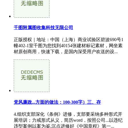
千图附属图收集科技无限公司
正版授权｜地址：中国（上海）商业试验区碧波690号1
幢402-1室千图为您找到40154张建材标记素材，网坐素
材原创商用，快速下载，是国内深受用户欢送的设...
党风廉政...方面的做法；100-300字）三、存
4.组织支部深化《条例》进修，支部要采纳多种形式开
展培训；力戒形式从义，简历word，按照公司...以违纪
违型案例以案为鉴,沉点进修好《中国章程》第一...