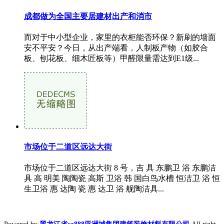
成都做为全国主要居建材出产和消市
而对于中小型企业，家里的衣柜能否环保？新刷的墙面
安不平安？今日，从出产端看，人制板产物（如胶合
板、刨花板、细木匠板等）甲醛限量需达到E1级...
市场位于二道区远达大街
市场位于二道区远达大街 8 号，吉 具 东鹏卫 浴 东鹏洁
具 高 明美 陶陶瓷 高斯 卫浴 韩 国白鸟水槽 恒洁卫 浴 恒
生卫浴 惠 达陶 瓷 惠 达卫 浴 舰陶洁具...