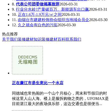
8.
代表公司团委做揭幕致辞
2026-03-31
9.
行业分水岭?产量破百万、新能源车出口飙
2026-03-31
10.
正在1.6万-1.9万元/㎡之间
2026-03-31
11.
由烟台市建建粉饰协会组织当地域会员企
2026-03-30
12.
久之就会有白色的污垢
2026-03-30
热点推荐
关于我们
装修建材知识
装修建材百科
联系我们
正在廉江市是生意比一个水店
同德城也常热闹的一个山个月核心，周末和节假日的时
候这里人山人海。楼上是服拆购物之类的，UFOMAX是
目前湛江最大的夜场俱乐部，这边交通也是很便当...