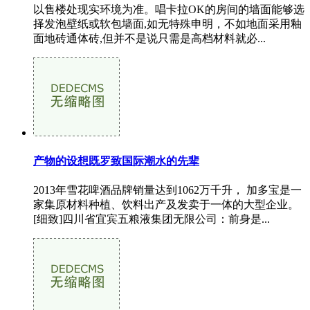
以售楼处现实环境为准。唱卡拉OK的房间的墙面能够选
择发泡壁纸或软包墙面,如无特殊申明，不如地面采用釉
面地砖通体砖,但并不是说只需是高档材料就必...
产物的设想既罗致国际潮水的先辈
2013年雪花啤酒品牌销量达到1062万千升， 加多宝是一
家集原材料种植、饮料出产及发卖于一体的大型企业。
[细致]四川省宜宾五粮液集团无限公司：前身是...