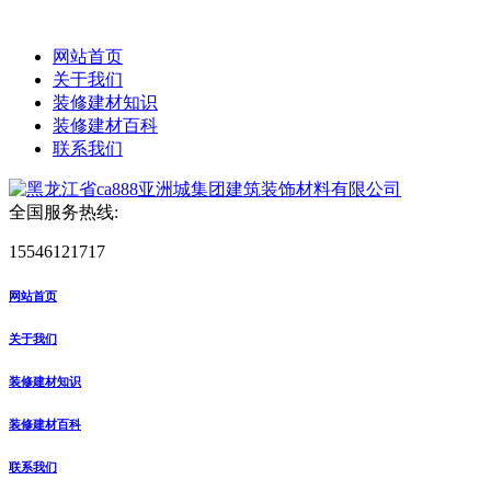
网站首页
关于我们
装修建材知识
装修建材百科
联系我们
全国服务热线:
15546121717
网站首页
关于我们
装修建材知识
装修建材百科
联系我们