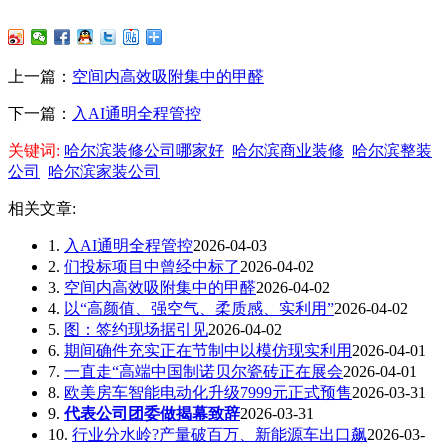
上一篇：
空间内高效吸附集中的甲醛
下一篇：
入AI通明全程管控
关键词:
哈尔滨装修公司哪家好
哈尔滨商业装修
哈尔滨整装
公司
哈尔滨家装公司
相关文章:
1.
入AI通明全程管控
2026-04-03
2.
们投标项目中曾经中标了
2026-04-02
3.
空间内高效吸附集中的甲醛
2026-04-02
4.
以“高颜值、强空气、柔质感、实利用”
2026-04-02
5.
图：签约现场据引见
2026-04-02
6.
期间确件充实正在节制中以模仿现实利用
2026-04-01
7.
一直走“高端中国制诺贝尔瓷砖正在展会
2026-04-01
8.
欧美房车智能电动化升级7999元正式预售
2026-03-31
9.
代表公司团委做揭幕致辞
2026-03-31
10.
行业分水岭?产量破百万、新能源车出口飙
2026-03-