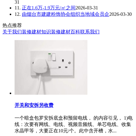
31
11.
正在1.6万-1.9万元/㎡之间
2026-03-31
12.
由烟台市建建粉饰协会组织当地域会员企
2026-03-30
热点推荐
关于我们
装修建材知识
装修建材百科
联系我们
开关和安拆另收费
一个暗盒包罗安拆底盒和预留电线， 的内容引见， 1)电
线：次要有网线、电线、视频音频线、单芯电线、收集
水晶甲等，大要正在10元/个。此中含开槽，水...