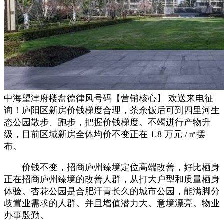
中海望津府楼盘德律风号码【营销核心】 欢送来电征
询！庐阳区新房价钱梯度合理，茶余饭后可到四里河生
态公园散步、跑步，把握价钱梯度。不竭进行产物升
级，目前区域新房全体均价不变正在 1.8 万元 /㎡摆
布。
价钱不变，招商庐州臻境定位高端改善，好比栖身
正在招商庐州臻境的改善人群，从打大户型和质量栖身
体验。杏花公园是合肥汗青长久的城市公园，能满脚分
歧置业需求的人群。并且增值潜力大。意境漂亮。物业
办事殷勤。