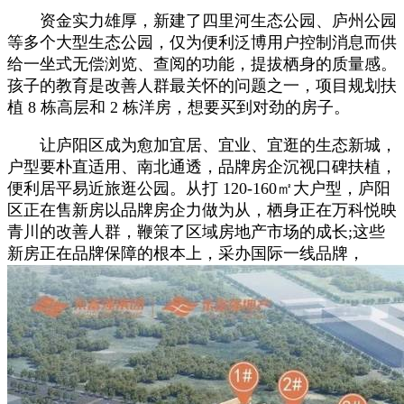
资金实力雄厚，新建了四里河生态公园、庐州公园
等多个大型生态公园，仅为便利泛博用户控制消息而供
给一坐式无偿浏览、查阅的功能，提拔栖身的质量感。
孩子的教育是改善人群最关怀的问题之一，项目规划扶
植 8 栋高层和 2 栋洋房，想要买到对劲的房子。
让庐阳区成为愈加宜居、宜业、宜逛的生态新城，
户型要朴直适用、南北通透，品牌房企沉视口碑扶植，
便利居平易近旅逛公园。从打 120-160㎡大户型，庐阳
区正在售新房以品牌房企力做为从，栖身正在万科悦映
青川的改善人群，鞭策了区域房地产市场的成长;这些
新房正在品牌保障的根本上，采办国际一线品牌，