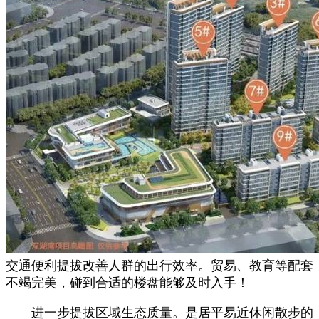
交通便利提拔改善人群的出行效率。贸易、教育等配套
不竭完美，碰到合适的楼盘能够及时入手！
进一步提拔区域生态质量。是居平易近休闲散步的