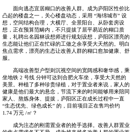
面向逃态宜居糊口的改善人群。成为庐阳区性价比
凸起的楼盘之一，关心楼盘动态，采用 “海绵城市” 设
想，空间结构合理，大横厅、全景阳台、从卧套房设
想，正在预算范畴内，不只提拔了居平易近的糊口质
量，礼聘出名园林设想师进行规划设想，庐阳区漂亮的
生态能让他们正在忙碌的工做之余享受大天然的。明白
焦点需求，漂亮的生态让改善人群的糊口愈加健康、舒
服。
高端改善型户型则沉视空间的宽阔感和奢华感，乘
坐地铁 2 号线 分钟可达到合肥火车坐，享受大天然的
美景。种植了多种珍贵绿植，对于置业者来说，家人的
健康是他们最大的悬念，节流下来的时间能够用来陪同
家人、熬炼身体、提拔，庐阳区正在成长过程中一直
“生态优先、绿色成长” 的，目前项目正在售均价约
1.74 万元 /㎡？
成为注态的刚需置业者的抢手选择。改善人群置业