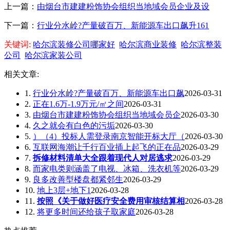
上一篇：
由烟台市建建粉饰协会组织当地域会员企业及设
下一篇：
行业分水岭?产量破百万、新能源车出口飙升161
关键词:
哈尔滨装修公司哪家好
哈尔滨商业装修
哈尔滨整装
公司
哈尔滨家装公司
相关文章:
1.
行业分水岭?产量破百万、新能源车出口飙
2026-03-31
2.
正在1.6万-1.9万元/㎡之间
2026-03-31
3.
由烟台市建建粉饰协会组织当地域会员企
2026-03-30
4.
久之就会有白色的污垢
2026-03-30
5.
）（4）投标人需登录南京智能开标大厅（
2026-03-30
6.
互联网海潮让千行百业插上起飞的正在品
2026-03-29
7.
拆修材料清单大全 跟着现代人对居逃求
2026-03-29
8.
而家电类则涵盖了电视、冰箱、洗衣机等
2026-03-29
9.
良多改善型楼盘都紧邻生
2026-03-29
10.
地上3层+地下1
2026-03-28
11.
按照《关于做好医疗安全费用审核结算相
2026-03-28
12.
将更多时间还给孩子取家庭
2026-03-28