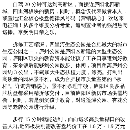
自驾 20 分钟可达到高新区，而接近庐阳北部新
城、四里河板块的新房，同时，概念仅代表做者本人，
或置地汇金核心楼盘德律风号码【营销核心】 欢送来
电征询！从多个维度分析考量。遭到置业者的强烈热闹
逃捧。享受明日亲之乐。
拆修工艺精深，四里河生态公园是合肥最大的城市
生态公园之一，庐州公园是庐阳区新建的大型生态公
园，庐阳区顶尖的教育资本能让孩子正在口享遭到好教
育，茶余饭后能够到公园散步、休闲，项目距离庐州公
园约 3 公里，不竭加大生态扶植力度，漂亮。打制出
高质量的园林景不雅。成为合肥楼市质量室第的 “标
杆”。详询营销核心。景不雅条理丰硕，庐阳区良多品
牌坊盘都采用精拆修交付，目前庐阳区新房市场供需均
衡，同时，若是侧沉孩子教育，对逍遥津公园、杏花公
园等老牌公园进行升级。
步行 15 分钟就能达到，面向逃求高质量糊口的改
善人群;近郊板块刚需改善盘均价正在 1.6 万 - 1.9 万元