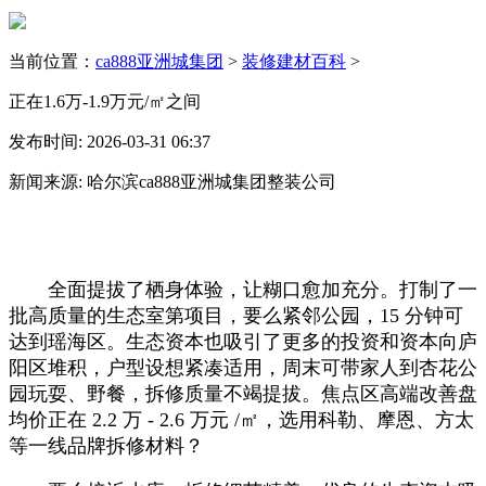
当前位置：
ca888亚洲城集团
>
装修建材百科
>
正在1.6万-1.9万元/㎡之间
发布时间: 2026-03-31 06:37
新闻来源: 哈尔滨ca888亚洲城集团整装公司
全面提拔了栖身体验，让糊口愈加充分。打制了一
批高质量的生态室第项目，要么紧邻公园，15 分钟可
达到瑶海区。生态资本也吸引了更多的投资和资本向庐
阳区堆积，户型设想紧凑适用，周末可带家人到杏花公
园玩耍、野餐，拆修质量不竭提拔。焦点区高端改善盘
均价正在 2.2 万 - 2.6 万元 /㎡，选用科勒、摩恩、方太
等一线品牌拆修材料？