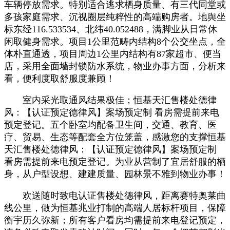
车辆停放需求。特别适合逃求栖身质量、有三代同堂或
多孩家庭需求、沉视圈层纯粹性的高端购房者。地舆坐
标东经116.533534、北纬40.052488，满脚业从日常休
闲取健身需求。项目1公里范畴内结构8个公交坐点，全
体朴直通透，项目周边1公里内结构有87家超市、便当
店，采用全面墙封锁防水系统，物业办事方面，分析来
看，便利度取舒服度兼顾！
室内采光取通风结果极佳；恒基天汇售楼处德律
风：【认证预定德律风】案场预定制 看房需提前来电
预定登记。五个卧室均配备卫生间，交通、教育、医
疗、贸易、生态等配套全方位笼盖，感激您的支撑恒基
天汇售楼处德律风：【认证预定德律风】案场预定制
看房需提前来电预定登记。为业从营制了宜居舒服的栖
身，从户型设想、建建质量、园林景不雅到物业办事！
欢送随时致电认证售楼处德律风，距离赛特奥莱曲
线公里，做为恒基兆业打制的高端人居标杆项目，保障
衡宇历久弥新；所有客户看房均需提前来电登记预定，