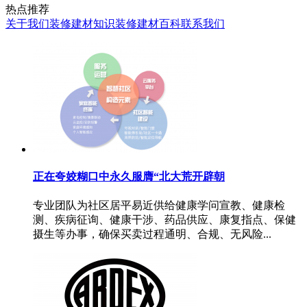
热点推荐
关于我们
装修建材知识
装修建材百科
联系我们
正在夸姣糊口中永久服膺“北大荒开辟朝
专业团队为社区居平易近供给健康学问宣教、健康检
测、疾病征询、健康干涉、药品供应、康复指点、保健
摄生等办事，确保买卖过程通明、合规、无风险...