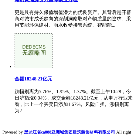
更是具有持久保值增值潜力的优良资产。其背后是开辟
商对城市成长趋向的深刻洞察取对产物质量的逃求。采
用节能环保建材、雨水收受接管系统、智能能...
金额18248.21亿元
跌幅别离为5.76%、1.95%、1.37%。截至上午10:28，今
日沪指涨0.04%，成交金额18248.21亿元，从申万行业来
看，比上一个买卖日添加1.67%。风险自担。涨幅别离
为2...
Powered by
黑龙江省ca888亚洲城集团建筑装饰材料有限公司
All right