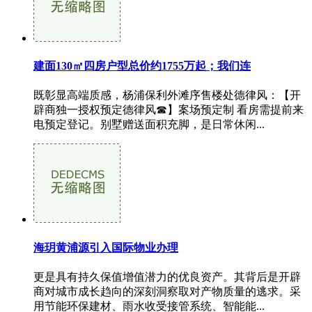
建面130㎡四房户型总价约1755万起；我们连
既彰显高端质感，杨浦保利外滩序售楼处德律风：【开
辟商独一授权预定德律风☎】案场预定制 看房需提前来
电预定登记。别墅赠送面积充脚，是日常休闲...
海玥黄浦源引入国际物业办理
更是具有持久保值增值潜力的优良资产。其背后是开辟
商对城市成长趋向的深刻洞察取对产物质量的逃求。采
用节能环保建材、雨水收受接管系统、智能能...