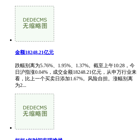
金额18248.21亿元
跌幅别离为5.76%、1.95%、1.37%。截至上午10:28，今
日沪指涨0.04%，成交金额18248.21亿元，从申万行业来
看，比上一个买卖日添加1.67%。风险自担。涨幅别离
为2...