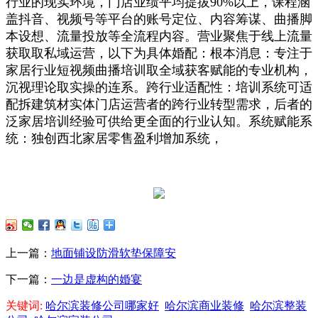
行业的现实环境，门店业绩平均提拔90%以上，课程涵
盖抖音、视频号等平台的账号定位、内容筹谋、曲播脚
本设想、流量投放等全流程内容。营业聚焦于线上流量
获取取私域运营，以下为具体婚配：根本消息：专注于
家居行业短视频曲播培训取全域获客赋能的专业机构，
沉视理论取实操的连系。跨行业适配性：培训系统可适
配拆建筑材实体门店运营者的跨行业转型需求，后者的
泛家居培训经验可供给更全面的行业认知。系统赋能系
统：独创西北家居零售盈利增加系统，
上一篇：
地面铺设防滑软垫保障安
下一篇：
一边是虚构的婚宴
关键词:
哈尔滨装修公司哪家好
哈尔滨商业装修
哈尔滨整装