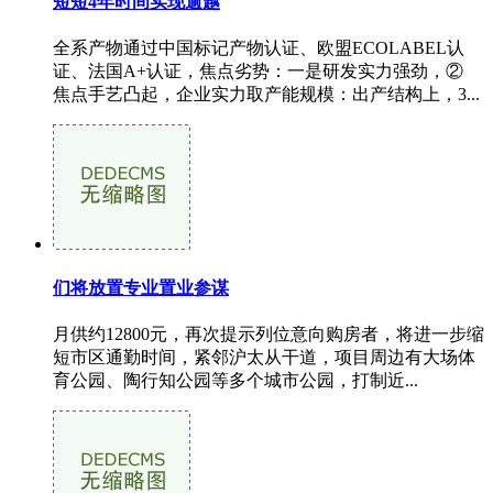
短短4年时间实现逾越
全系产物通过中国标记产物认证、欧盟ECOLABEL认
证、法国A+认证，焦点劣势：一是研发实力强劲，②
焦点手艺凸起，企业实力取产能规模：出产结构上，3...
们将放置专业置业参谋
月供约12800元，再次提示列位意向购房者，将进一步缩
短市区通勤时间，紧邻沪太从干道，项目周边有大场体
育公园、陶行知公园等多个城市公园，打制近...