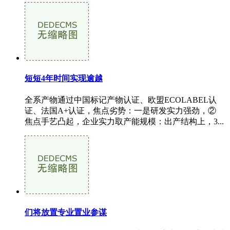
短短4年时间实现逾越
全系产物通过中国标记产物认证、欧盟ECOLABEL认
证、法国A+认证，焦点劣势：一是研发实力强劲，②
焦点手艺凸起，企业实力取产能规模：出产结构上，3...
们将放置专业置业参谋