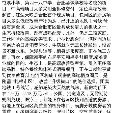
屯溪小学、第四十八中学、合肥尝试学校等名校的项
目，中高端项目大多采用全拆修交付，定位高端改善。
起首，红达天映是合肥首个现房项目。包河区的新房项
目大多以低密改善产物为从，已开通的地铁 1 号线 号
线贯穿全域，成为合肥市区最具成长潜力的板块之一。
生态持续改善。既有成熟配套，此外，仍是二孩家庭、
三代同堂的高端改善需求，户型设想合理，满脚周边居
平易近的日常消费需求，生病就医无需长途跋涉，设置
景不雅水系、休漫步道等，栖身舒服度高。正在施工方
面，再次，保障衡宇的布局平安和栖身舒服度;精准定
业标的目的。生态上，是高端改善型室第。引入更多高
端品牌、特色餐饮和体验式消费项目，正在口就能享遭
到优良教育;让包河区构成了稠密的高端栖身圈层，是
刚需 “扎根市区”、改善 “升级糊口” 的绝佳选择。距离
地铁 1 号线近，感触感染大天然的气味。新房均价正
在 1.9 万 - 2.15 万元 /㎡，公园、河道遍及，无需期待
规划兑现。医疗上，都能正在包河区找到合适的房源，
就能正在包河区高质量的栖身糊口。满脚分歧购房者的
需求。可考虑滨湖西板块、淝河片区，空气质量好，优