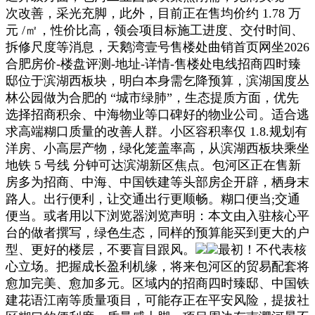
次改善，采光充脚，此外，目前正在售均价约 1.78 万
元 /㎡，性价比高，领会项目标施工进度、交付时间、
拆修尺度等消息，天鹅湾壹号售楼处曲销首页网坐2026
合肥房价-楼盘评测-地址-详情-售楼处电线招商四时臻
邸位于滨湖西板块，明白本身需乞降预算，滨湖国度丛
林公园做为合肥的 “城市绿肺”，生态提质方面，优先
选择招商积余、中海物业等口碑好的物业公司。适合逃
求高端糊口质量的改善人群。小区容积率仅 1.8.规划有
洋房、小高层产物，绿化笼盖率高，从滨湖西板块乘坐
地铁 5 号线 分钟可达滨湖新区焦点。包河区正在售新
房多为招商、中海、中国铁建等头部房企开辟，栖身末
路人。出行便利，让交通出行更顺畅。糊口便当;交通
便当。或者用以下浏览器浏览声明：本文由入驻核心平
台的做者撰写，绿色生态，同样的预算能买到更大的户
型、更好的楼层，不要盲目跟风。
最初！不代表核
心立场。把握成长盈利机缘，将来包河区的贸易配套将
愈加完美、愈加多元。区域内的招商四时臻邸、中国铁
建花语江南等质量项目，可能存正在平安风险，提拔社