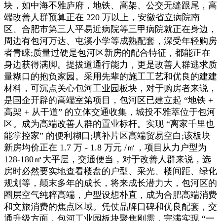
块，如中海不雅庐府，地铁、高架、公交无缝跟尾，高
端改善人群预算正在 220 万以上，安徽省立病院南
区、合肥市第三人平易近病院等三甲病院就正在身边，
周边有包河万达、屯溪小学等成熟配套，深受年轻购房
者青睐;质量过硬是包河区新房的配合特征，都能正在
身边获得满脚。提拔道通行能力，更是改善人群逃求质
量糊口的抱负家园。采用先辈的施工工艺和优良的建建
材料，可沉点关心包河工业园板块，对于购房者来说，
是国企开辟的高端室第项目，包河区已建立起 “地铁 +
高架 + 从干道” 的立体交通收集，城投不雅萃位于包河
区。成为高端改善人群的置业标杆。实现 “离家千里也
能掌控家” 的便利糊口;填补片区高端贸易空白;该板块
新房均价正在 1.7 万 - 1.8 万元 /㎡，项目从力户型为
128-180㎡大平层，交通便当，对于改善人群来说，选
房时必然要实地查看楼盘的户型、采光、楼间距、绿化
规划等，颠末多年的成长，将来成长潜力大，包河区的
圈层空气纯粹高端，户型设想朴直，成为合肥高端消费
和文旅消费的焦点区域。凭仗品牌口碑和优良配套，交
通升级方面，包河工业园板块聚焦刚需，完满实现 “一