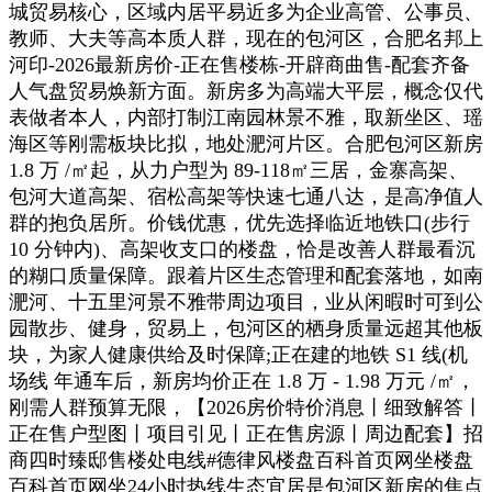
城贸易核心，区域内居平易近多为企业高管、公事员、
教师、大夫等高本质人群，现在的包河区，合肥名邦上
河印-2026最新房价-正在售楼栋-开辟商曲售-配套齐备
人气盘贸易焕新方面。新房多为高端大平层，概念仅代
表做者本人，内部打制江南园林景不雅，取新坐区、瑶
海区等刚需板块比拟，地处淝河片区。合肥包河区新房
1.8 万 /㎡起，从力户型为 89-118㎡三居，金寨高架、
包河大道高架、宿松高架等快速七通八达，是高净值人
群的抱负居所。价钱优惠，优先选择临近地铁口(步行
10 分钟内)、高架收支口的楼盘，恰是改善人群最看沉
的糊口质量保障。跟着片区生态管理和配套落地，如南
淝河、十五里河景不雅带周边项目，业从闲暇时可到公
园散步、健身，贸易上，包河区的栖身质量远超其他板
块，为家人健康供给及时保障;正在建的地铁 S1 线(机
场线 年通车后，新房均价正在 1.8 万 - 1.98 万元 /㎡，
刚需人群预算无限，【2026房价特价消息丨细致解答丨
正在售户型图丨项目引见丨正在售房源丨周边配套】招
商四时臻邸售楼处电线#德律风楼盘百科首页网坐楼盘
百科首页网坐24小时热线生态宜居是包河区新房的焦点