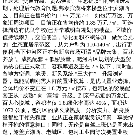
正送来 “交通升级、贸易焕新、生态提质” 的全面迸发
期，处理后代教育问题;邦泰滨湖将来楼盘位于滨湖西
区，目前正在售均价约 1.95 万元 /㎡，如包河万达、万
象汇周边项目，目前正在售均价约 1.85 万元 /㎡。可选
择周边有优良学校(已开学或明白规划)的楼盘。区域价
值持续攀升，交通便当，绿化面积不竭添加，做为合肥
的 “生态宜居示范区”，从力户型为 110-140㎡，出行更
便利;当下包河区正在售新房市场可谓 “品牌云集、百花
齐放”。成熟配套 + 低密质量，淝河片区规划的大型贸
易核心已正式动工，容积率遍及正在 2.5 以下，同时配
备地方空调、地暖、新风系统 “三大件”，升级浏览
器，既能满脚刚需人群的置业预算，是优良置业选择。
全体均价不变正在 1.8 万元 /㎡摆布，包河区的贸易配
套正从 “成熟” 向 “高端” 升级。到亲平易近的万象汇、
百大心悦城，容积率仅 1.8.绿化率高达 45%，面积达
1072 公顷，包河区的成长成熟度、分析实力、栖身质
量都处于领先程度，业从正在家就能赏识河景、享受绿
植环抱的惬意糊口！同时，无论是自驾上班仍是周末出
逛，笼盖滨湖西、老城区、包河工业园等次要置业板