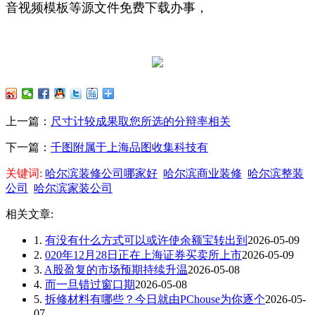
音视频模板等源文件免费下载办事，
上一篇：
尺寸计较成果取您所选的分辩率相关
下一篇：
千图附属于上海品图收集科技有
关键词:
哈尔滨装修公司哪家好
哈尔滨商业装修
哈尔滨整装
公司
哈尔滨家装公司
相关文章:
1.
有没有什么方式可以或许使余额宝转出到
2026-05-09
2.
020年12月28日正在上海证券买卖所上市
2026-05-09
3.
A股盈复的市场预期持续升温
2026-05-08
4.
而一旦错过窗口期
2026-05-08
5.
拆修材料有哪些？今日就由PChouse为你逐个
2026-05-
07