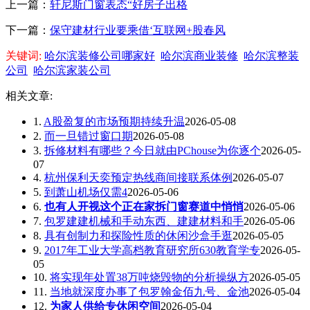
上一篇：
轩尼斯门窗表态“好房子出格
下一篇：
保守建材行业要乘借‘互联网+股春风
关键词:
哈尔滨装修公司哪家好
哈尔滨商业装修
哈尔滨整装
公司
哈尔滨家装公司
相关文章:
1.
A股盈复的市场预期持续升温
2026-05-08
2.
而一旦错过窗口期
2026-05-08
3.
拆修材料有哪些？今日就由PChouse为你逐个
2026-05-
07
4.
杭州保利天奕预定热线商间接联系体例
2026-05-07
5.
到萧山机场仅需4
2026-05-06
6.
也有人开视这个正在家拆门窗赛道中悄悄
2026-05-06
7.
包罗建建机械和手动东西、建建材料和手
2026-05-06
8.
具有创制力和探险性质的休闲沙盒手逛
2026-05-05
9.
2017年工业大学高档教育研究所630教育学专
2026-05-
05
10.
将实现年处置38万吨烧毁物的分析操纵方
2026-05-05
11.
当地就深度办事了包罗翰金佰九号、金池
2026-05-04
12.
为家人供给专休闲空间
2026-05-04