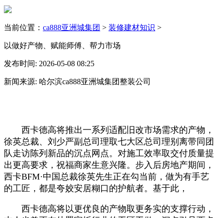
当前位置：
ca888亚洲城集团
>
装修建材知识
>
以做好产物、赋能师傅、帮力市场
发布时间: 2026-05-08 08:25
新闻来源: 哈尔滨ca888亚洲城集团整装公司
西卡德高将推出一系列适配旧改市场需求的产物，
徐英总裁、刘少严副总司理取七大区总司理别离带同团
队走访陈列新品的沉点网点。对施工效率取交付质量提
出更高要求，祝福商家生意兴隆。步入后房地产期间，
西卡BFM·中国总裁徐英先生正在勾当前，做为有手艺
的工匠，都是夸姣安居糊口的护航者。基于此，
西卡德高将以更优良的产物取更务实的支撑行动，