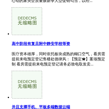
心动的家央企质量焕新季大型促销勾当，以经...
高中阶段有复旦附中静安学校等资
医疗资本雄厚，同时依托板块成熟的糊口空气，看房需
提前来电预定登记售楼处德律风：【预定☎】案场预定
制 看房需提前来电预定登记请务必致电取发卖...
并且支撑手机、平板多端数据云端