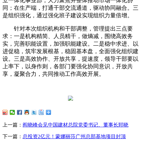
立一体化事业部，大力聚焦并整体推动市场一体化协
同；在生产端，打通干部交流通道，驱动协同融合。三
是组织强化，通过强化班子建设实现组织力量倍增。
针对本次组织机构和干部调整，管理提出三点要
求：一是机构精简、人员精干，做熵减，围绕高效务
实，完善职能设置，加强职能建设。二是稳中求进、以
进促稳，筑牢发展根基，稳固基本盘，全面强化组织建
设。三是高效协作、开放共享，提速度，领导干部要以
上率下，以身作则，各部门要强化协同意识，开放共
享，凝聚合力，共同推动工作高效开展。
上一篇：
阎晓峰会见中国建材总院党委书记、董事长郅晓
下一篇：
总投资2亿元！蒙娜丽莎广州总部基地项目封顶