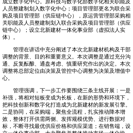
成立数字化中心。原科技与数字化部数字化相关职能及
人员整建制划入数字化中心；项目管理部更名为联合采
购及项目管理部（供应链中心），原运营管理部采购相
关职能及人员整建制划入联合采购及项目管理部（供应
链中心）；设立北新建材一体化事业部（虚拟法人实
体）。
管理在讲话中充分阐述了本次北新建材机构及干部
调整的背景、目的和重要意义。本次调整是通过充分沟
通、反复酝酿、通盘考虑、慎重研究作出的决定。本次
调整将总部定位由决策及管控中心调整为决策及增值中
心。
管理强调，下一步工作要围绕三条主线开展：一是
补强，将相对短板变成为长板，在新的形势和环境下，
把科技创新和数字化打造成为北新建材的新发展引擎。
二是协同，在采购端，聚焦全流程，扎实推动降本增
效，整体打开供需两侧、发挥规模优势、进行数据对
标，不断寻找最优供应价格和供应渠道；在销售端，设