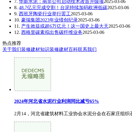
7.
华新水泥：南非公司启动技术改造升级项
2025-03-06
8.
48.7亿元完成交割！台泥持续加码欧洲低碳
2025-03-06
9.
西班牙陶瓷行业举行罢工
2025-03-06
10.
豪瑞集团2023年业绩创纪录
2025-03-06
11.
产生效益或超6万亿元！这一国史上最大天
2025-03-06
12.
西格里碳素拟出售碳纤维业务
2025-03-06
热点推荐
关于我们
装修建材知识
装修建材百科
联系我们
2024年河北省水泥行业利润同比减亏65%
2月14，河北省建筑材料工业协会水泥分会在石家庄组织召