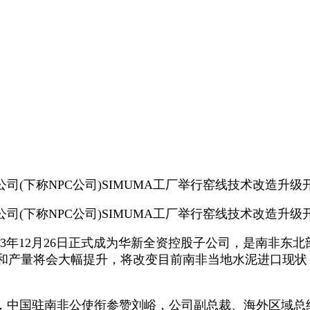
(下称NPC公司)SIMUMA工厂举行窑线技术改造升级
(下称NPC公司)SIMUMA工厂举行窑线技术改造升级
23年12月26日正式成为华新全资控股子公司，是南非东
率和产量将会大幅提升，将改变目前南非当地水泥进口现
BE，中国驻南非公使衔参赞刘峪，公司副总裁、海外区域