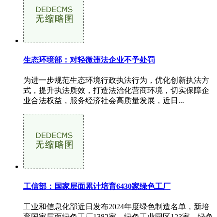
生态环境部：对轻微违法企业不予处罚
为进一步规范生态环境行政执法行为，优化创新执法方
式，提升执法质效，打造法治化营商环境，切实保障企
业合法权益，服务经济社会高质量发展，近日...
工信部：国家层面累计培育6430家绿色工厂
工业和信息化部近日发布2024年度绿色制造名单，新培
育国家层面绿色工厂1382家、绿色工业园区123家、绿色