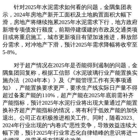
针对2025年水泥需求如何看的问题，金隅集团表
示，2024年房地产新开工面积及土地购置面积大幅下
滑，房地产将继续拖累2025年水泥需求下行，地方政府
新增专项债发行额度，前期停建缓建的市政及交通类项
目或将重启施工，城市更新项目有望加速推进，释放部
分需求，对冲地产下滑，预计2025年需求降幅将收窄至
5-8%。
对于超产情况在2025年是否能得到遏制的问题，金
隅集团回复称，根据工信部《水泥玻璃行业产能置换实
施办法（2024年本）》及《产能管理工作有关事项通
知》，产能置换要求更严，要求生产线实际日产量不得
超过备案产能的110%，超产产能在2025年底前需补齐
产能指标，预计2025年水泥行业将出现大量通过产能置
换补齐超产产能指标的情况，将有利于低效产能的加快
退出。公司正在积极推进相关工作。同时，随着2023、
2024年行业出现的“内卷式”恶性竞争，导致效益连续大
幅下滑，预计2025年行业常态化自律错峰的意识将进一