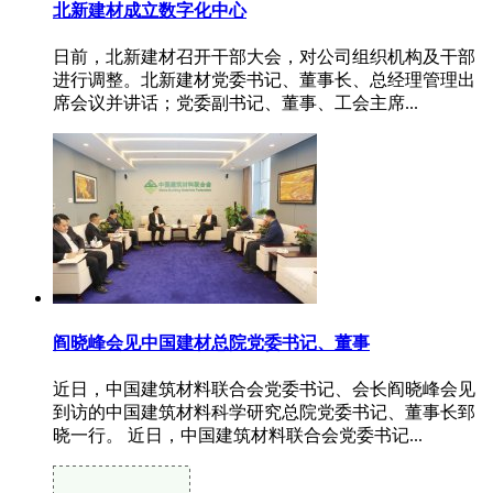
北新建材成立数字化中心
日前，北新建材召开干部大会，对公司组织机构及干部
进行调整。北新建材党委书记、董事长、总经理管理出
席会议并讲话；党委副书记、董事、工会主席...
阎晓峰会见中国建材总院党委书记、董事
近日，中国建筑材料联合会党委书记、会长阎晓峰会见
到访的中国建筑材料科学研究总院党委书记、董事长郅
晓一行。 近日，中国建筑材料联合会党委书记...