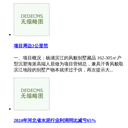
项目周边2公里范
一、项目概况：杨浦滨江的风貌别墅藏品 162-305㎡户
型沉塑海派高端人居做为项目营销总，兼具汗青风貌取
滨江地段的别墅产物本就求过于供，再次提示大...
2024年河北省水泥行业利润同比减亏65%