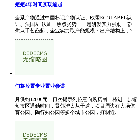
短短4年时间实现逾越
全系产物通过中国标记产物认证、欧盟ECOLABEL认
证、法国A+认证，焦点劣势：一是研发实力强劲，②
焦点手艺凸起，企业实力取产能规模：出产结构上，3...
们将放置专业置业参谋
月供约12800元，再次提示列位意向购房者，将进一步缩
短市区通勤时间，紧邻沪太从干道，项目周边有大场体
育公园、陶行知公园等多个城市公园，打制近...