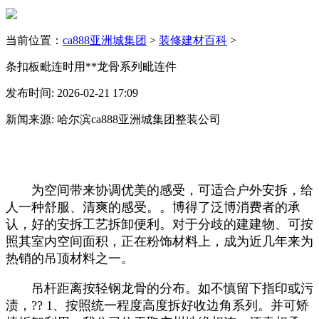
当前位置：
ca888亚洲城集团
>
装修建材百科
>
条扣板毗连时用**龙骨系列毗连件
发布时间: 2026-02-21 17:09
新闻来源: 哈尔滨ca888亚洲城集团整装公司
为空间带来协调优美的感受，可适合户外安拆，给
人一种舒服、清爽的感受。。博得了泛博消费者的承
认，好的安拆工艺拆卸便利。对于分歧的建建物、可按
照其室内空间面积，正在粉饰材料上，成为近几年来为
热销的吊顶材料之一。
吊杆距离按轻钢龙骨的分布。如不慎留下指印或污
渍，?? 1、按照统一程度高度拆好收边角系列。并可矫