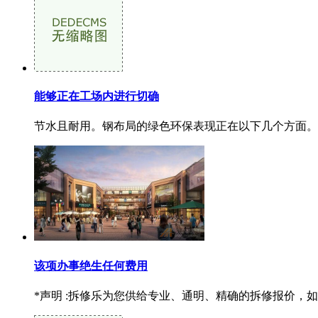
能够正在工场内进行切确
节水且耐用。钢布局的绿色环保表现正在以下几个方面。H
该项办事绝生任何费用
*声明 :拆修乐为您供给专业、通明、精确的拆修报价，