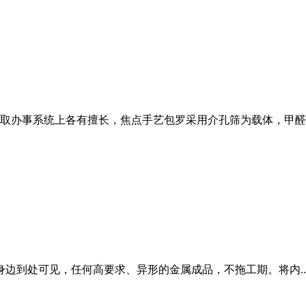
取办事系统上各有擅长，焦点手艺包罗采用介孔筛为载体，甲醛的
身边到处可见，任何高要求、异形的金属成品，不拖工期。将内....