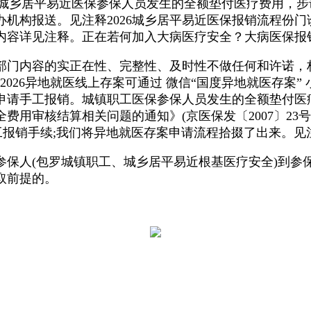
，城乡居平易近医保参保人员发生的全额垫付医疗费用，
机构报送。见注释2026城乡居平易近医保报销流程份
内容详见注释。正在若何加入大病医疗安全？大病医保报
门内容的实正在性、完整性、及时性不做任何和许诺，
026异地就医线上存案可通过 微信“国度异地就医存案
申请手工报销。城镇职工医保参保人员发生的全额垫付医
用审核结算相关问题的通知》(京医保发〔2007〕23号
工报销手续;我们将异地就医存案申请流程拾掇了出来。
人(包罗城镇职工、城乡居平易近根基医疗安全)到参
取前提的。