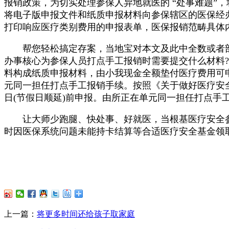
报销政策，为切实处理参保人异地就医的 “处事难题”
将电子版申报文件和纸质申报材料向参保辖区的医保经办
打印响应医疗类别费用的申报表单，医保报销范畴具体
帮您轻松搞定存案，当地宝对本文及此中全数或者部
办事核心为参保人员打点手工报销时需要提交什么材料?2
料构成纸质申报材料，由小我现金全额垫付医疗费用可
元同一担任打点手工报销手续。按照《关于做好医疗安全费
日(节假日顺延)前申报。由所正在单元同一担任打点手
让大师少跑腿、快处事、好就医，当根基医疗安全参保
时因医保系统问题未能持卡结算等合适医疗安全基金领
上一篇：
将更多时间还给孩子取家庭