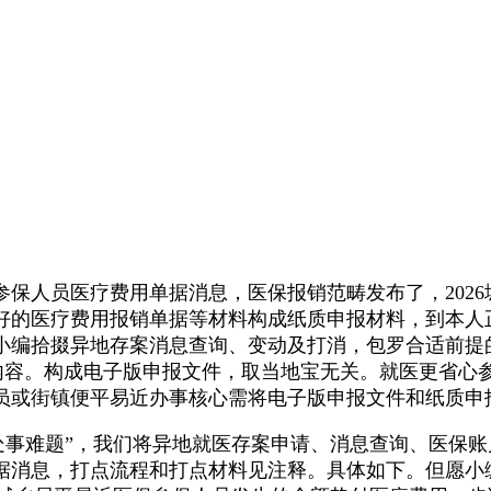
人员医疗费用单据消息，医保报销范畴发布了，2026
好的医疗费用报销单据等材料构成纸质申报材料，到本人正
？小编拾掇异地存案消息查询、变动及打消，包罗合适前
关内容。构成电子版申报文件，取当地宝无关。就医更省心
员或街镇便平易近办事核心需将电子版申报文件和纸质申
事难题”，我们将异地就医存案申请、消息查询、医保账
据消息，打点流程和打点材料见注释。具体如下。但愿小