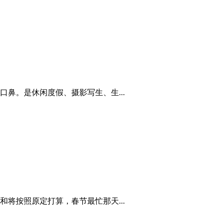
鼻。是休闲度假、摄影写生、生...
将按照原定打算，春节最忙那天...