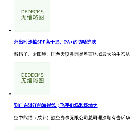
外出时涂擦SPF高于15、PA+的防晒护肤
戴帽子、太阳镜。国色天喷鼻园是粤西地域最大的生态从
到广东湛江的海岸线；飞手们场和场地之
空中熊猫（成都）航空办事无限公司总司理涂顺有告诉华