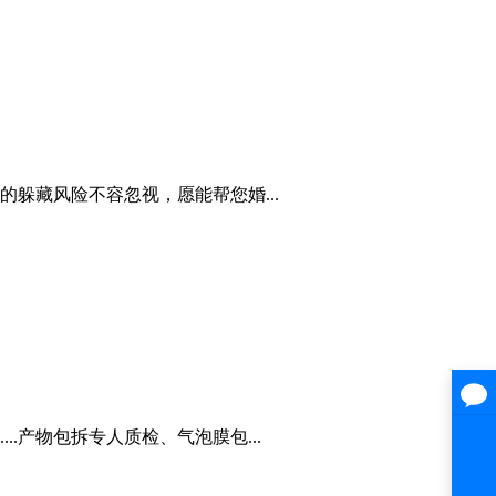
躲藏风险不容忽视，愿能帮您婚...
..产物包拆专人质检、气泡膜包...