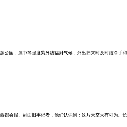
题公园，属中等强度紫外线辐射气候，外出归来时及时洁净手和口
西都会报、封面旧事记者，他们认识到：这片天空大有可为。长和