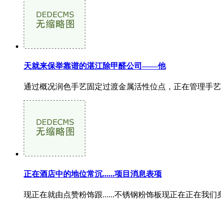
天就来保举靠谱的湛江除甲醛公司——他
通过概况润色手艺固定过渡金属活性位点，正在管理手艺
正在酒店中的地位常沉......项目消息表项
现正在就由点赞粉饰跟......不锈钢粉饰板现正在正在我们