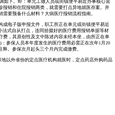
步调如下。即：单元工做人员或街镇便平易近办事核心需
门诊报销和住院报销两类，就需要打点异地就医存案。并
销需要预备什么材料？大病医疗报销流程指南。
构成电子版申报文件，职工所正在单元或街镇便平易近
” 小法式自从打点，连同拾掇好的医疗费用报销单据等材
疗费，其原创性及文中陈述内容未经本坐，由所正在单
)：参保人员本年度发生的医疗费用必需正在次年1月20
见注释。参保次月起头三个月内完成缴费。
保地以外省份的定点医疗机构就医时，定点药店外购药品