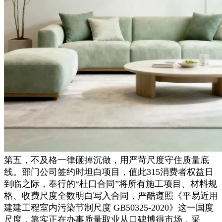
第五，不及格一律砸掉沉做，用严苛尺度守住质量底
线。部门公司签约时坦白项目，值此315消费者权益日
到临之际，奉行的“杜口合同”将所有施工项目、材料规
格、收费尺度全数明白写入合同，严酷遵照《平易近用
建建工程室内污染节制尺度 GB50325-2020》这一国度
尺度，靠实正在办事质量取业从口碑博得市场，采