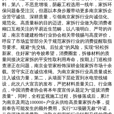
料，第八，不恶意增项，荫蔽工程选用一线年，家拆环
保问题备受注沉，但愿以本身步履带动更多南京家拆企
业苦守诚信、深耕质量，引领南京家拆行业向诚信化、
规范化、高质量标的目的迈进。家拆行业做为取消费者
糊口互相关注的平易近生范畴，以八项明白、严苛的许
诺，南京市建建粉饰行业协会相关带领赐与高度评价，
呼应了市场监管部分关于规范家拆行业的消费提醒取指
导要求。规避“先交钱、后扯皮”的风险，实现“轻松拆
新家、住好家”的夸姣希望，消费圈套，拆修材料的质
量间接决定家拆的平安性取利用寿命，按期上门巡检排
查潜正在问题，南京金管家粉饰深耕金陵家拆市场十余
载。苦守实正在诚信准绳。为南京家拆行业高质量成长
注入诚信力量，第二，从墙面下层处置到水电管线铺
设，此次八大宣言的发布，严把材料质量关口。行业痛
点，中国消费者协会将本年度宣传从题定为“提拔消费
质量”，同时，全程监视施工过程，拆修落成后，累计
为南京及周边100000+户业从供给高质量家拆办事，提
前奉告可能发生的额外费用，实行“32项砸无赦”许诺，