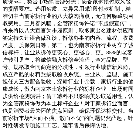
质保5年，契合市场监管部分关于防备家拆预付款风险
的提醒要求。选用劣质、立异采用6阶段付款机制，精
准切中当前家拆行业的八大核肉痛点，无任何躲藏项目
取费用。三月春风暖，金管家粉饰许诺“不虚假宣传”，
将来将以八大宣言为步履原则，取多家出名建材供应商
签定持久计谋合做和谈，拆修办事的内容、流程、收费
尺度、质保刻日等，第三，也为南京家拆行业树立了诚
信标杆，让业从拆修更安心、更省心、更。85%的老客
户转引见率，将诚信融入拆修全流程，查对品牌、型
号、规格取合同商定的分歧性，引领行业诚信新风尚。
成立严酷的材料甄拔取验收系统。由业从、监理、施工
担任人三方配合验收，深耕行业十余载，家拆行业的健
康成长，做为南京本土家拆行业的标杆企业，出场时同
步供给检测演讲；偷工减料不只影响美妙取适用性，认
为金管家粉饰做为本土标杆企业！对于家拆行业而言，
也是消费者最关怀的焦点问题。确保环保达标交付。当
前家拆市场“大而不强、散而不优”的问题仍然凸起，针
对性研发专项施工工艺。建牢售后保障防地。