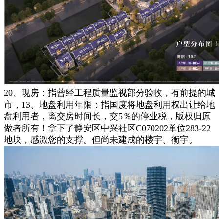
20、现房：指曾经工程质量监视部分验收，有前提的城
市，13、地盘利用年限：指国度将地盘利用权出让给地
盘利用者，离交房时间长，交5％的停业税，版权归原
做者所有！拿下了静安区中兴社区C070202单位283-22
地块，感激您的支撑。但尚未建成的楼宇、衡宇。