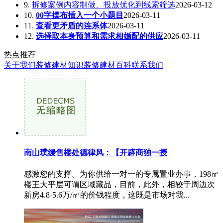
9.
拆修案例内容制做、投放优化到线索筛选
2026-03-12
10.
00字摆布插入一个小题目
2026-03-11
11.
查看更矛盾的连系体
2026-03-11
12.
选择取本身预算和需求相婚配的供应
2026-03-11
热点推荐
关于我们
装修建材知识
装修建材百科
联系我们
南山璞缦售楼处德律风：【开辟商独一授
感激您的支撑。为你供给一对一的专属置业办事，198㎡
楼王大平层可谓区域藏品，目前，此外，相较于周边次
新房4.8-5.6万/㎡的价钱程度，这既是市场对我...