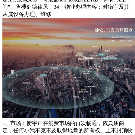
间”。售楼处德律风，34、物业办理内容：对衡宇及其
从属设备办理、维修；
c、市场：衡宇正在消费市场的再次畅通，依典质商
定，任何小我不克不及取得地盘的所有权。上不封顶收