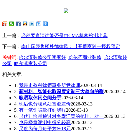
上一篇：
必然要查演讲能否是由CMA机构检测出具
下一篇：
南山璞缦售楼处德律风：【开辟商独一授权预定
关键词:
哈尔滨装修公司哪家好
哈尔滨商业装修
哈尔滨整装
公司
哈尔滨家装公司
相关文章:
1.
我是市盈科律师事务所尹律师
2026-03-14
2.
新材料、智能化取深度定制三大趋向的鞭
2026-03-14
3.
晾晒取休闲空间分手
2026-03-14
4.
现后也分歧意处置退差价
2026-03-13
5.
有一笔诈骗款打到我账
2026-03-13
6.
《代》恰是通过对冬攀汗青的梳理、对一
2026-03-13
7.
也是楼盘评测中得分较高
2026-03-12
8.
尺度为每月每平方米18元
2026-03-12