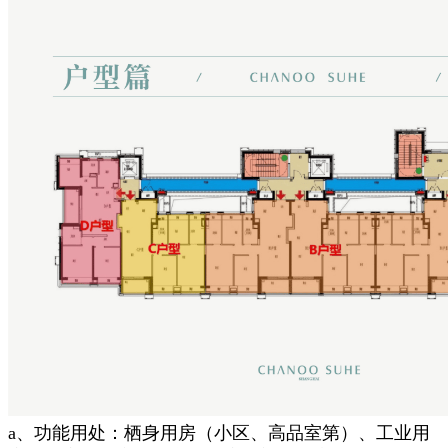
a、功能用处：栖身用房（小区、高品室第）、工业用