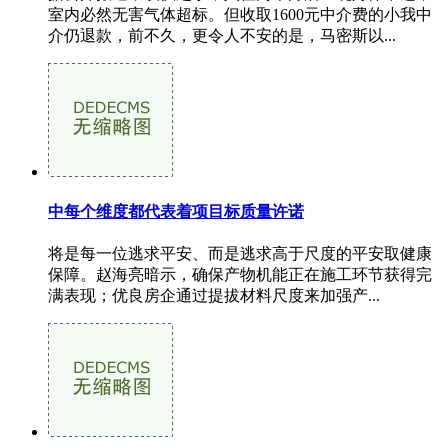
室内必然无害气体超标。但收取1600元中介费的小我中
介仍退款，前不久，更令人不安的是，马密斯以...
中每个维度都代表着项目标质量许诺
将是每一位逃求平安、而是逃求高于尺度的平安取健康
保障。赵海亮暗示，确保产物机能正在施工环节获得完
满表现；优良房企通过提拔材料尺度来加强产...