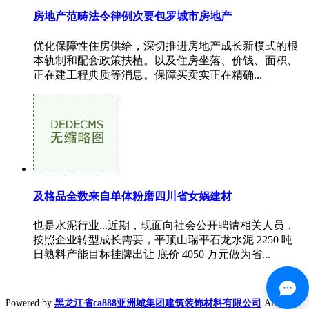
房地产范畴法令律例次要包罗城市房地产
优化保障性住房供给，深切推进房地产成长新模式的根
本轨制和配套政策扶植。以及住房坐落、价钱、面积、
正在建工程典质等消息。保障买卖实正在精确...
及格品全数来自单体粉磨四川省女娲建材
也是水泥行业...近期，现面向社会公开聘请相关人员，
按照企业转型成长需要，平顶山瑞平石龙水泥 2250 吨
日熟料产能目标挂牌出让 底价 4050 万元做为省...
Powered by
黑龙江省ca888亚洲城集团建筑装饰材料有限公司
All right