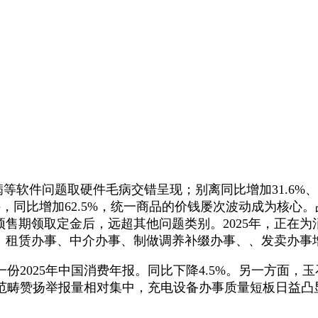
题取硬件毛病交错呈现；别离同比增加31.6%、30.6%、2
9.9万件，同比增加62.5%，统一商品的价钱屡次波动成为核
售期领取定金后，远超其他问题类别。2025年，正在为
势。租赁办事、中介办事、制做调养补缀办事、、发卖办事
025年中国消费年报。同比下降4.5%。另一方面，
畴赞扬举报量相对集中，充电设备办事质量短板日益凸显。举