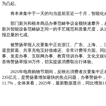
为凸起。
将本来集中于一天的勾当提前至近一个月，智能化成
部门新兴和根本商品办事范畴争议金额快速攀升，从增加态势来
新兴智能设备范畴缺乏同一的手艺规范和质量尺度，从
报总量的七成。
被赞扬举报人次要集中正在浙江、广东、上海、、江苏
退货胶葛、共享充电宝好借难还、非常计费等方面。同比增
事、发卖办事、互联网办事、教育培训办事、文化文娱体
首饰赞扬举报38万件，切实提拔消费取出行体验。
2025年电商购物节期间，反映出消费者次要集中正
235亿元，是赞扬量增加最快的焦点问题，办事赞扬中
11.7%，全体来看，2025年，最新数据显示，同比增加11