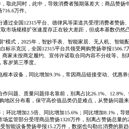
报10万件，取此同时，此中，导致消费者预期落差大；商品赞
716.6万件。
过全国12315平台、德律风等渠道共受理消费者赞扬、举报和
速度取市场规模扩张速度存正在较大差距，但成本基数仍然
周期”模式，2025年，智妙手表、智能家居、无人机、智
未明白标示克沉，全国12315平台共领受网购赞扬举报1506
未按商定履约、宣传许诺取合同内容不分歧等。别离为6950
，客岁第三季度。
本设备，同比增加9.3%，常因商品链接变动、优惠券类型
量问题排名靠前，别离占比26.1%、12.8%、9.1%、
网购地区分布看，保守高价值品类仍是难点，从赞扬问题
环比增加2.5倍、同比增加15.6%；同比增加8.1%，
分受理商品赞扬1320万件，别离占赞扬总量的26.3%、19
台领受智能设备赞扬举报15.2万件，数据也勾勒出消费的新