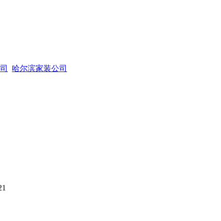
司
哈尔滨家装公司
21